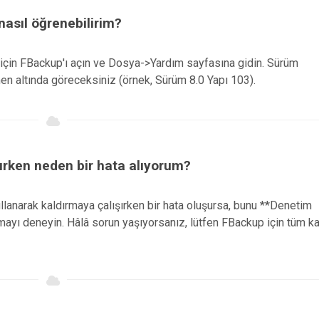
asıl öğrenebilirim?
için FBackup'ı açın ve Dosya->Yardım sayfasına gidin. Sürüm
en altında göreceksiniz (örnek, Sürüm 8.0 Yapı 103).
ırken neden bir hata alıyorum?
llanarak kaldırmaya çalışırken bir hata oluşursa, bunu **Denetim
ı deneyin. Hâlâ sorun yaşıyorsanız, lütfen FBackup için tüm ka