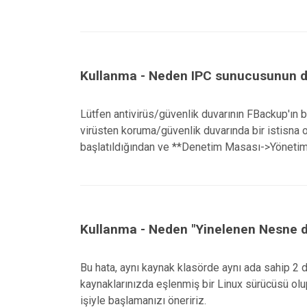
Kullanma - Neden IPC sunucusunun du
Lütfen antivirüs/güvenlik duvarının FBackup'ın 
virüsten koruma/güvenlik duvarında bir istisna o
başlatıldığından ve **Denetim Masası->Yönetims
Kullanma - Neden "Yinelenen Nesne di
Bu hata, aynı kaynak klasörde aynı ada sahip 2
kaynaklarınızda eşlenmiş bir Linux sürücüsü olu
işiyle başlamanızı öneririz.