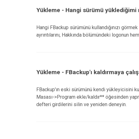
Yükleme - Hangi sürümü yüklediğimi n
Hangi FBackup sürümünü kullandığınızı görmek 
ayrıntılarını, Hakkında bölümündeki logonun hem
Yükleme - FBackup'ı kaldırmaya çalış
FBackup'ın eski sürümünü kendi yükleyicisini ku
Masası->Program ekle/kaldır** öğesinden yapmay
defteri girdilerini silin ve yeniden deneyin.