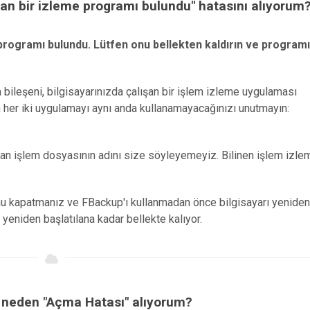
an bir izleme programı bulundu" hatasını alıyorum
programı bulundu. Lütfen onu bellekten kaldırın ve programı
bileşeni, bilgisayarınızda çalışan bir işlem izleme uygulaması
en her iki uygulamayı aynı anda kullanamayacağınızı unutmayın:
an işlem dosyasının adını size söyleyemeyiz. Bilinen işlem izle
nu kapatmanız ve FBackup'ı kullanmadan önce bilgisayarı yeniden
yeniden başlatılana kadar bellekte kalıyor.
n neden "Açma Hatası" alıyorum?