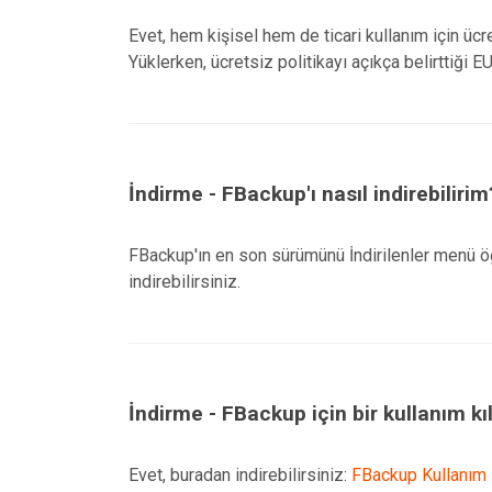
Evet, hem kişisel hem de ticari kullanım için ücre
Yüklerken, ücretsiz politikayı açıkça belirttiği E
İndirme - FBackup'ı nasıl indirebilirim
FBackup'ın en son sürümünü İndirilenler menü 
indirebilirsiniz.
İndirme - FBackup için bir kullanım k
Evet, buradan indirebilirsiniz:
FBackup Kullanım 