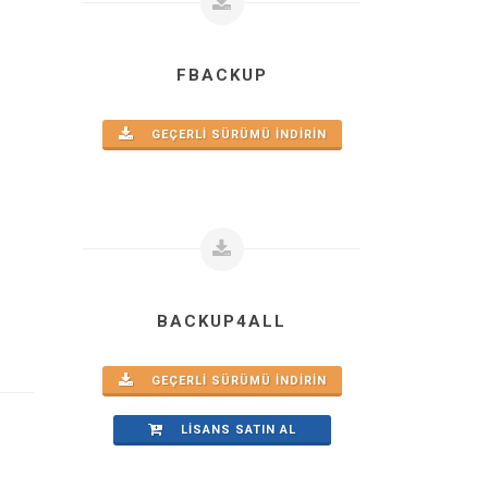
FBACKUP
GEÇERLI SÜRÜMÜ INDIRIN
BACKUP4ALL
GEÇERLI SÜRÜMÜ INDIRIN
LISANS SATIN AL