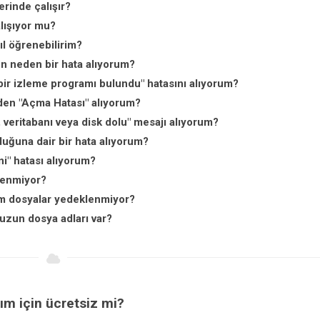
rinde çalışır?
lışıyor mu?
l öğrenebilirim?
n neden bir hata alıyorum?
ir izleme programı bulundu" hatasını alıyorum?
den "Açma Hatası" alıyorum?
veritabanı veya disk dolu" mesajı alıyorum?
una dair bir hata alıyorum?
" hatası alıyorum?
lenmiyor?
m dosyalar yedeklenmiyor?
zun dosya adları var?
ım için ücretsiz mi?