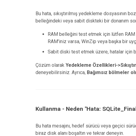
Bu hata, sıkıştırılmış yedekleme dosyasının boz
belleğindeki veya sabit diskteki bir donanım soru
RAM belleğini test etmek için lütfen RAM 
RAM'iniz varsa, WinZip veya başka bir uygu
Sabit diski test etmek üzere, hatalar için b
Çözüm olarak
Yedekleme Özellikleri->Sıkışt
deneyebilirsiniz. Ayrıca,
Bağımsız bölmeler ol
Kullanma - Neden "Hata: SQLite_Finali
Bu hata mesajını, hedef sürücü veya geçici sürüc
biraz disk alanı boşaltın ve tekrar deneyin.