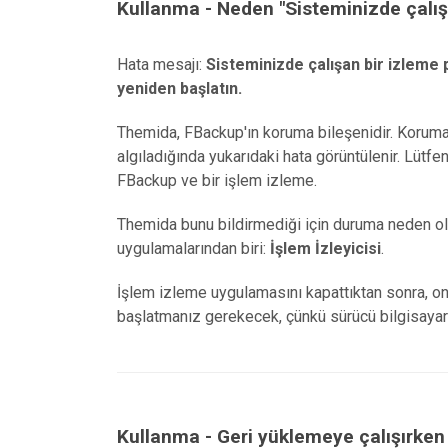
Kullanma - Neden "Sisteminizde çalış
Hata mesajı:
Sisteminizde çalışan bir izleme 
yeniden başlatın.
Themida, FBackup'ın koruma bileşenidir. Koruma 
algıladığında yukarıdaki hata görüntülenir. Lütf
FBackup ve bir işlem izleme.
Themida bunu bildirmediği için duruma neden ol
uygulamalarından biri:
İşlem İzleyicisi
.
İşlem izleme uygulamasını kapattıktan sonra, o
başlatmanız gerekecek, çünkü sürücü bilgisayar 
Kullanma - Geri yüklemeye çalışırke