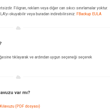
tsizdir. Filigran, reklam veya diğer can sıkıcı sınırlamalar yoktur.
ULA'yı okuyabilir veya buradan indirebilirsiniz:
FBackup EULA
?
öğesine tıklayarak ve ardından uygun seçeneği seçerek
ılavuzu var mı?
Kılavuzu (PDF dosyası)