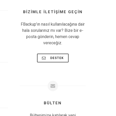
BIZIMLE ILETIŞIME GEÇIN
FBackup'ın nasıl kullanılacağına dair
hala sorularınız mı var? Bize bir e-
posta gönderin, hemen cevap
vereceğiz.
DESTEK
BÜLTEN
Bültenimize katılarak yeni