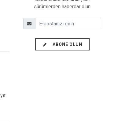
sürümlerden haberdar olun
ABONE OLUN
yıt