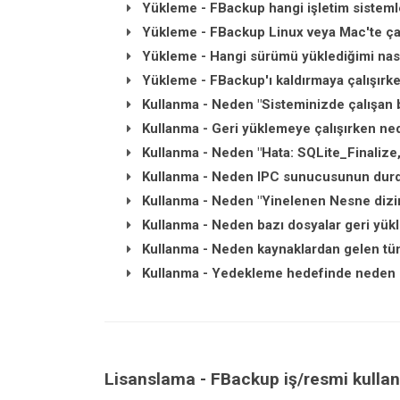
Yükleme - FBackup hangi işletim sistemle
Yükleme - FBackup Linux veya Mac'te ça
Yükleme - Hangi sürümü yüklediğimi nası
Yükleme - FBackup'ı kaldırmaya çalışırke
Kullanma - Neden "Sisteminizde çalışan b
Kullanma - Geri yüklemeye çalışırken ne
Kullanma - Neden "Hata: SQLite_Finalize, 
Kullanma - Neden IPC sunucusunun durduğ
Kullanma - Neden "Yinelenen Nesne dizini
Kullanma - Neden bazı dosyalar geri yük
Kullanma - Neden kaynaklardan gelen tü
Kullanma - Yedekleme hedefinde neden u
Lisanslama - FBackup iş/resmi kullan