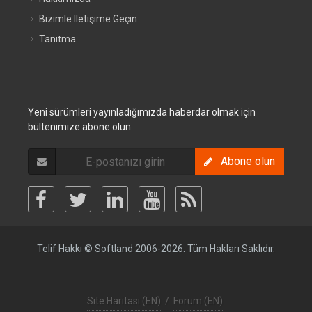
Bizimle Iletişime Geçin
Tanıtma
Yeni sürümleri yayınladığımızda haberdar olmak için
bültenimize abone olun:
Abone olun
Telif Hakkı © Softland 2006-2026. Tüm Hakları Saklıdır.
Site Haritası (EN)
/
Forum (EN)